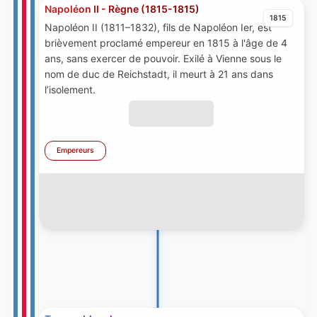
Napoléon II - Règne (1815-1815)
1815
Napoléon II (1811–1832), fils de Napoléon Ier, est
brièvement proclamé empereur en 1815 à l'âge de 4
ans, sans exercer de pouvoir. Exilé à Vienne sous le
nom de duc de Reichstadt, il meurt à 21 ans dans
l’isolement.
Empereurs