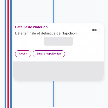
Bataille de Waterloo
1815
Défaite finale et définitive de Napoléon
Déclin
Empire Napoléonien