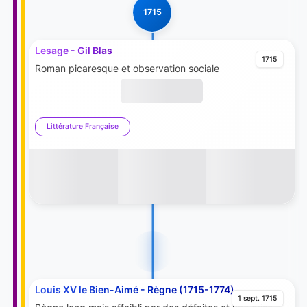
1715
Lesage - Gil Blas
1715
Roman picaresque et observation sociale
Littérature Française
Louis XV le Bien-Aimé - Règne (1715-1774)
1 sept. 1715