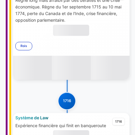
Règne long mais affaibli par des défaites et une crise
économique. Règne du 1er septembre 1715 au 10 mai
1774, perte du Canada et de l'Inde, crise financière,
opposition parlementaire.
Rois
1716
Système de Law
1716
Expérience financière qui finit en banqueroute