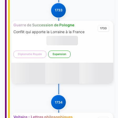
1733
Guerre de Succession de Pologne
1733
Conflit qui apporte la Lorraine à la France
Diplomatie Royale
Expansion
1734
Voltaire - Lettres philosophiques