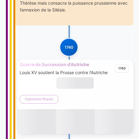
Thérèse mais consacra la puissance prussienne avec
l’annexion de la Silésie.
1740
Guerre de Succession d'Autriche
1740
Louis XV soutient la Prusse contre l'Autriche
Diplomatie Royale