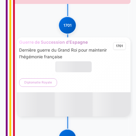
1701
Guerre de Succession d'Espagne
1701
Dernière guerre du Grand Roi pour maintenir
l'hégémonie française
Diplomatie Royale