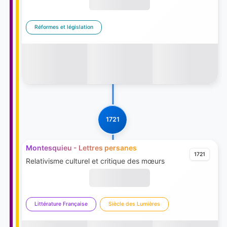
Réformes et législation
1721
Montesquieu - Lettres persanes
1721
Relativisme culturel et critique des mœurs
Littérature Française
Siècle des Lumières