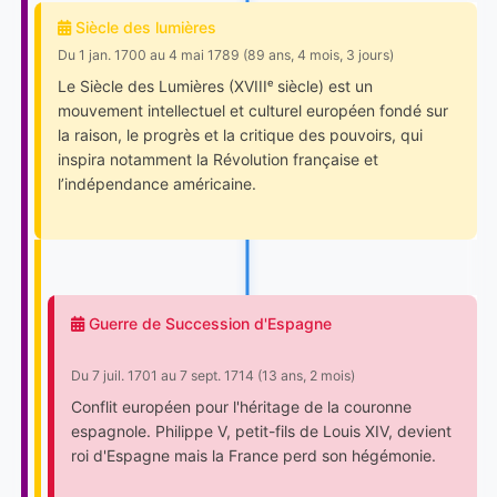
Siècle des lumières
Du 1 jan. 1700 au 4 mai 1789 (89 ans, 4 mois, 3 jours)
Le Siècle des Lumières (XVIIIᵉ siècle) est un
mouvement intellectuel et culturel européen fondé sur
la raison, le progrès et la critique des pouvoirs, qui
inspira notamment la Révolution française et
l’indépendance américaine.
Guerre de Succession d'Espagne
Du 7 juil. 1701 au 7 sept. 1714 (13 ans, 2 mois)
Conflit européen pour l'héritage de la couronne
espagnole. Philippe V, petit-fils de Louis XIV, devient
roi d'Espagne mais la France perd son hégémonie.