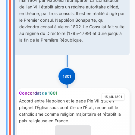
mai 1804 par Napoléon Bonaparte. La Constitution
de l'an VIII établit alors un régime autoritaire dirigé,
en théorie, par trois consuls. Il est en réalité dirigé par
le Premier consul, Napoléon Bonaparte, qui
deviendra consul à vie en 1802. Le Consulat fait suite
au régime du Directoire (1795-1799) et dure jusqu'à
la fin de la Première République.
1801
Concordat de 1801
15 juil. 1801
Accord entre Napoléon et le pape Pie VII qui, en
plaçant l’Église sous contrôle de l’État, reconnaît le
catholicisme comme religion majoritaire et rétablit la
paix religieuse en France.