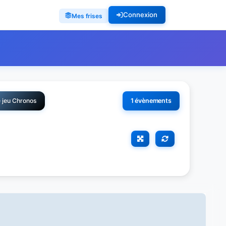
Connexion
Mes frises
e jeu Chronos
1 évènements