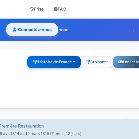
Frise
FAQ
Connectez-vous
pour
...
Histoire de France
Croissant
Lancer l
remière Restauration
6 avr. 1814 au 19 mars 1815 (11 mois, 13 jours)