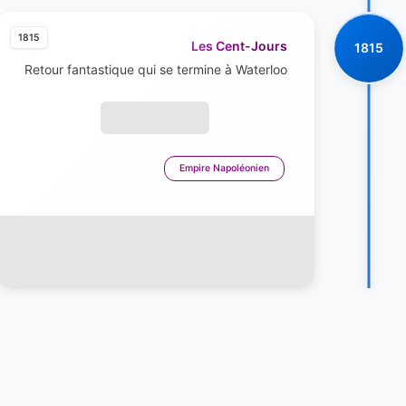
1815
Les Cent-Jours
1815
Retour fantastique qui se termine à Waterloo
Empire Napoléonien