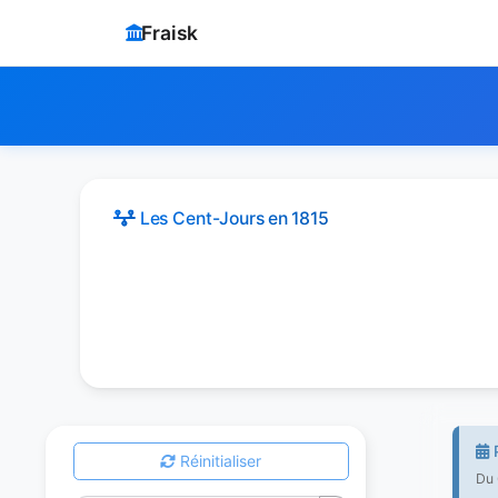
Fraisk
Les Cent-Jours
en 1815
P
Réinitialiser
Du 