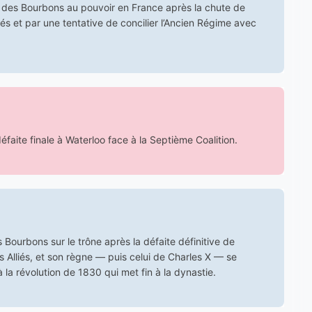
 des Bourbons au pouvoir en France après la chute de
és et par une tentative de concilier l’Ancien Régime avec
faite finale à Waterloo face à la Septième Coalition.
ourbons sur le trône après la défaite définitive de
s Alliés, et son règne — puis celui de Charles X — se
 la révolution de 1830 qui met fin à la dynastie.