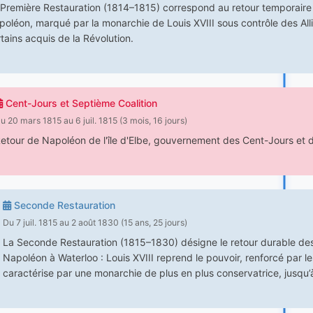
 Première Restauration (1814–1815) correspond au retour temporaire
oléon, marqué par la monarchie de Louis XVIII sous contrôle des Alli
tains acquis de la Révolution.
Cent-Jours et Septième Coalition
u 20 mars 1815 au 6 juil. 1815 (3 mois, 16 jours)
etour de Napoléon de l'île d'Elbe, gouvernement des Cent-Jours et dé
Seconde Restauration
Du 7 juil. 1815 au 2 août 1830 (15 ans, 25 jours)
La Seconde Restauration (1815–1830) désigne le retour durable des B
Napoléon à Waterloo : Louis XVIII reprend le pouvoir, renforcé par le
caractérise par une monarchie de plus en plus conservatrice, jusqu’à