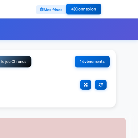
Connexion
Mes frises
 le jeu Chronos
1 évènements