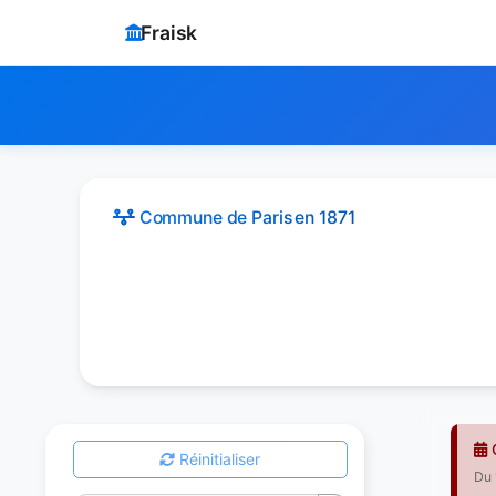
Fraisk
Commune de Paris
en 1871
G
Réinitialiser
Du 