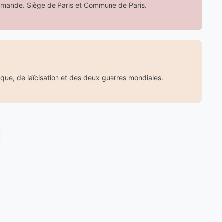
llemande. Siège de Paris et Commune de Paris.
que, de laïcisation et des deux guerres mondiales.