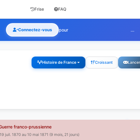
Frise
FAQ
Connectez-vous
pour
...
Histoire de France
Croissant
Lancer
uerre franco-prussienne
19 juil. 1870 au 10 mai 1871 (9 mois, 21 jours)