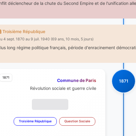
nflit déclencheur de la chute du Second Empire et de l'unification a
Troisième République
u 4 sept. 1870 au 9 juil. 1940 (69 ans, 10 mois, 5 jours)
lus long régime politique français, période d'enracinement démocrati
1871
Commune de Paris
1871
Révolution sociale et guerre civile
Troisième République
Question Sociale