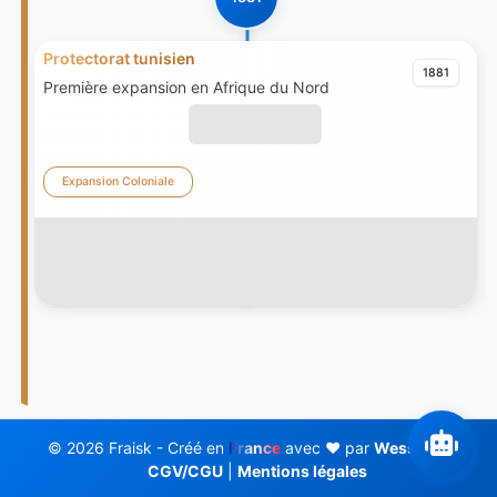
Protectorat tunisien
1881
Première expansion en Afrique du Nord
Expansion Coloniale
© 2026 Fraisk - Créé en
France
avec ❤️ par
Wess Soft
CGV/CGU
|
Mentions légales