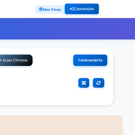
Connexion
Mes frises
r le jeu Chronos
1 évènements