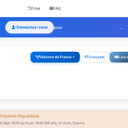
Frise
FAQ
Connectez-vous
pour
...
Histoire de France
Croissant
Lance
roisième République
4 sept. 1870 au 9 juil. 1940 (69 ans, 10 mois, 5 jours)