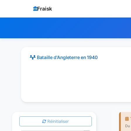
Fraisk
Bataille d'Angleterre
en 1940
T
Réinitialiser
Du 