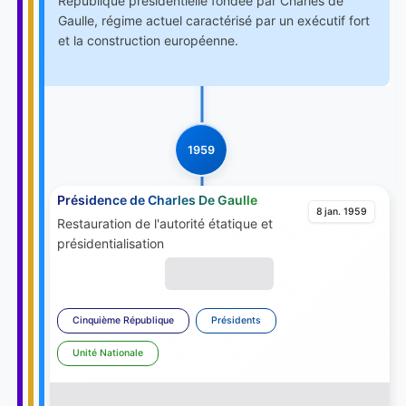
République présidentielle fondée par Charles de
Gaulle, régime actuel caractérisé par un exécutif fort
et la construction européenne.
1959
Présidence de Charles De Gaulle
8 jan. 1959
Restauration de l'autorité étatique et
présidentialisation
Cinquième République
Présidents
Unité Nationale