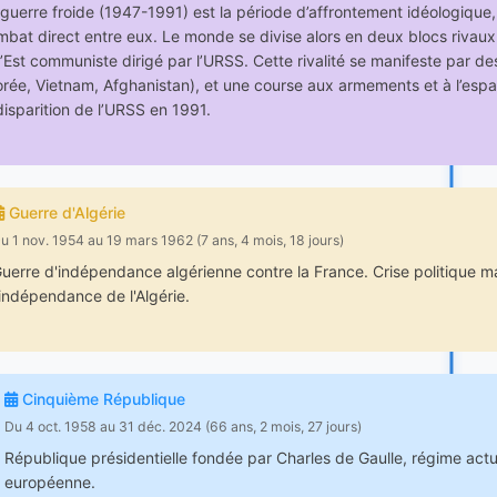
guerre froide (1947-1991) est la période d’affrontement idéologique, p
bat direct entre eux. Le monde se divise alors en deux blocs rivaux 
l’Est communiste dirigé par l’URSS. Cette rivalité se manifeste par d
rée, Vietnam, Afghanistan), et une course aux armements et à l’espac
disparition de l’URSS en 1991.
Guerre d'Algérie
u 1 nov. 1954 au 19 mars 1962 (7 ans, 4 mois, 18 jours)
uerre d'indépendance algérienne contre la France. Crise politique ma
'indépendance de l'Algérie.
Cinquième République
Du 4 oct. 1958 au 31 déc. 2024 (66 ans, 2 mois, 27 jours)
République présidentielle fondée par Charles de Gaulle, régime actue
européenne.