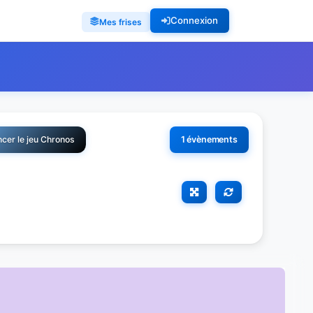
Connexion
Mes frises
cer le jeu Chronos
1 évènements