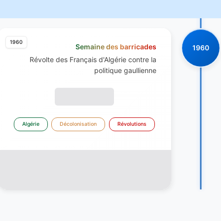
1960
Semaine des barricades
1960
Révolte des Français d'Algérie contre la
politique gaullienne
Algérie
Décolonisation
Révolutions