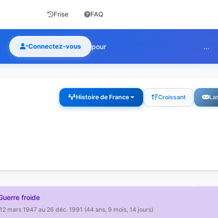
Frise
FAQ
Connectez-vous
pour
...
Histoire de France
Croissant
Lan
uerre froide
12 mars 1947 au 26 déc. 1991 (44 ans, 9 mois, 14 jours)