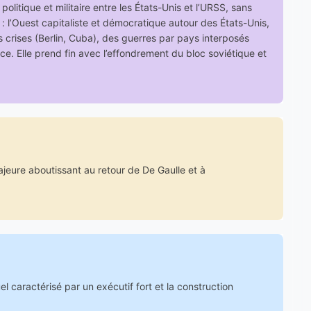
olitique et militaire entre les États-Unis et l’URSS, sans
: l’Ouest capitaliste et démocratique autour des États-Unis,
es crises (Berlin, Cuba), des guerres par pays interposés
e. Elle prend fin avec l’effondrement du bloc soviétique et
jeure aboutissant au retour de De Gaulle et à
l caractérisé par un exécutif fort et la construction