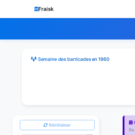
Fraisk
Semaine des barricades
en 1960
G
Réinitialiser
Du 