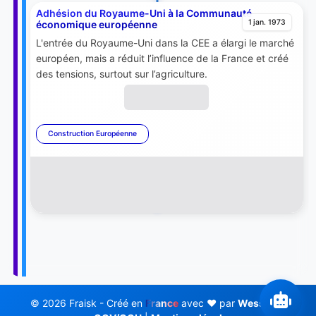
Adhésion du Royaume-Uni à la Communauté
1 jan. 1973
économique européenne
L'entrée du Royaume-Uni dans la CEE a élargi le marché
européen, mais a réduit l’influence de la France et créé
des tensions, surtout sur l’agriculture.
Construction Européenne
© 2026 Fraisk - Créé en
France
avec ❤️ par
Wess Soft