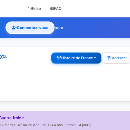
Frise
FAQ
Connectez-vous
pour
...
1974
Histoire de France
Croissant
uerre froide
12 mars 1947 au 26 déc. 1991 (44 ans, 9 mois, 14 jours)