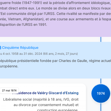
guerre froide (1947-1991) est la période d’affrontement idéologique, p
bat direct entre eux. Le monde se divise alors en deux blocs rivaux 
l’Est communiste dirigé par l’URSS. Cette rivalité se manifeste par d
rée, Vietnam, Afghanistan), et une course aux armements et à l’espac
disparition de l’URSS en 1991.
Cinquième République
u 4 oct. 1958 au 31 déc. 2024 (66 ans, 2 mois, 27 jours)
épublique présidentielle fondée par Charles de Gaulle, régime actuel 
uropéenne.
27 mai 1974
Présidence de Valéry Giscard d'Estaing
1974
Libéralisme social (majorité à 18 ans, IVG, droit
au divorce par consentement mutuel) et
construction européenne.