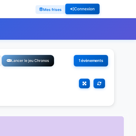
Connexion
Mes frises
Lancer le jeu Chronos
1 évènements