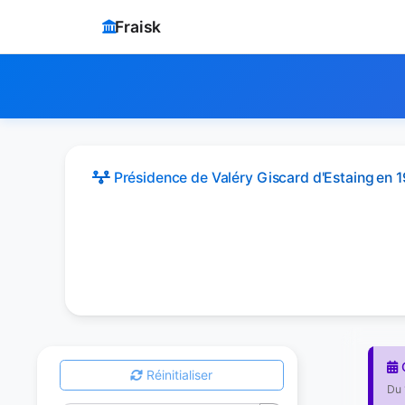
Fraisk
Présidence de Valéry Giscard d'Estaing
en 
G
Réinitialiser
Du 