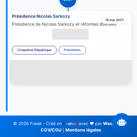
Présidence Nicolas Sarkozy
16 mai 2007
Présidence de Nicolas Sarkozy et réformes libérales
Cinquième République
Présidents
© 2026 Fraisk - Créé en
France
avec ❤️ par
Wess Soft
CGV/CGU
|
Mentions légales