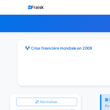
Fraisk
Crise financière mondiale
en 2008
C
Réinitialiser
Du 