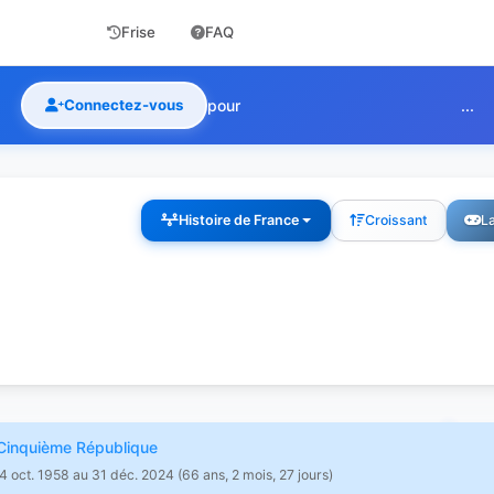
Frise
FAQ
Connectez-vous
pour
...
Histoire de France
Croissant
La
inquième République
4 oct. 1958 au 31 déc. 2024 (66 ans, 2 mois, 27 jours)