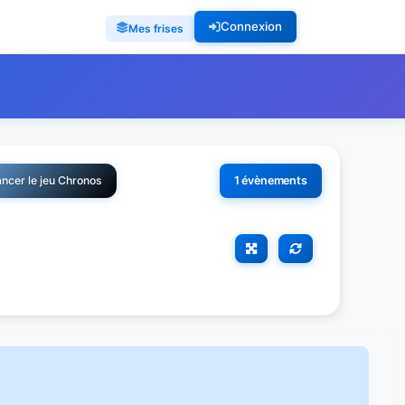
Connexion
Mes frises
ncer le jeu Chronos
1 évènements