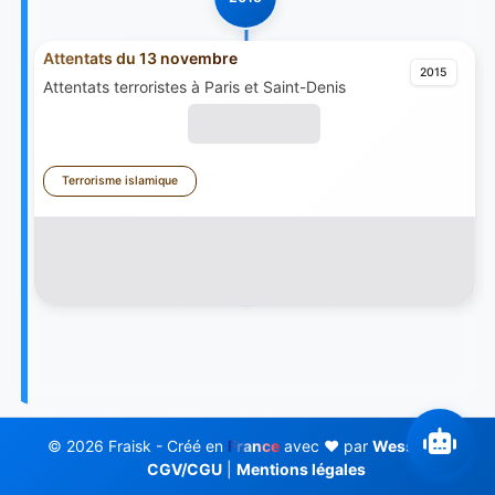
Attentats du 13 novembre
2015
Attentats terroristes à Paris et Saint-Denis
Terrorisme islamique
© 2026 Fraisk - Créé en
France
avec ❤️ par
Wess Soft
CGV/CGU
|
Mentions légales