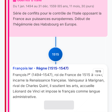
Du 1 jan. 1494 au 31 déc. 1559 (65 ans, 11 mois, 30 jours)
Série de conflits pour le contrôle de l'Italie opposant la
France aux puissances européennes. Début de
l'hégémonie des Habsbourg en Europe.
1515
François Ier - Règne (1515-1547)
1515
François Iᵉʳ (1494–1547), roi de France de 1515 à 1547,
incarne la Renaissance française. Vainqueur à Marignan,
rival de Charles Quint, il soutient les arts, accueille
Léonard de Vinci et impose le français comme langue
administrative.