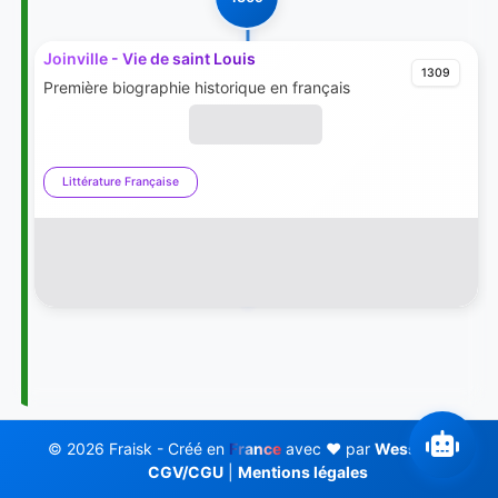
Joinville - Vie de saint Louis
1309
Première biographie historique en français
Littérature Française
© 2026 Fraisk - Créé en
France
avec ❤️ par
Wess Soft
CGV/CGU
|
Mentions légales