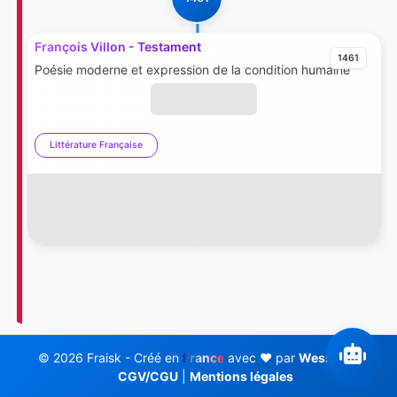
François Villon - Testament
1461
Poésie moderne et expression de la condition humaine
Littérature Française
© 2026 Fraisk - Créé en
France
avec ❤️ par
Wess Soft
CGV/CGU
|
Mentions légales