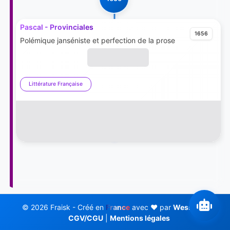
Pascal - Provinciales
1656
Polémique janséniste et perfection de la prose
Littérature Française
© 2026 Fraisk - Créé en
France
avec ❤️ par
Wess Soft
CGV/CGU
|
Mentions légales