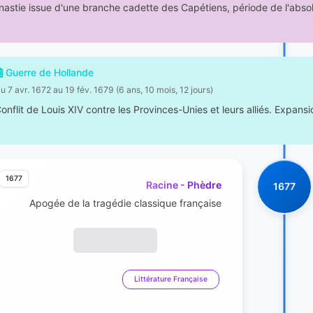
astie issue d'une branche cadette des Capétiens, période de l'absolu
Guerre de Hollande
u 7 avr. 1672 au 19 fév. 1679 (6 ans, 10 mois, 12 jours)
onflit de Louis XIV contre les Provinces-Unies et leurs alliés. Expans
1677
Racine - Phèdre
1677
Apogée de la tragédie classique française
Littérature Française