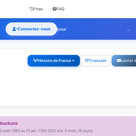
Frise
FAQ
Connectez-vous
pour
...
Histoire de France
Croissant
Lancer l
Bourbons
2 août 1589 au 21 jan. 1793 (203 ans, 5 mois, 19 jours)