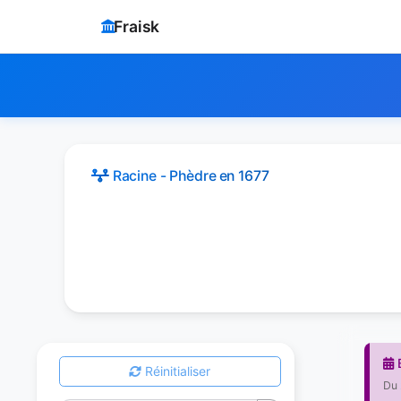
Fraisk
Racine - Phèdre
en 1677
Réinitialiser
Du 