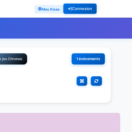
Connexion
Mes frises
e jeu Chronos
1 évènements