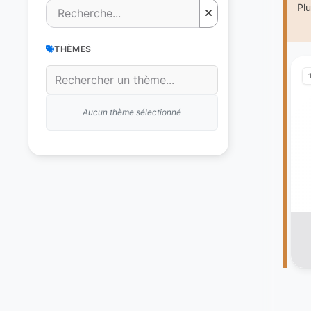
Pl
THÈMES
Aucun thème sélectionné