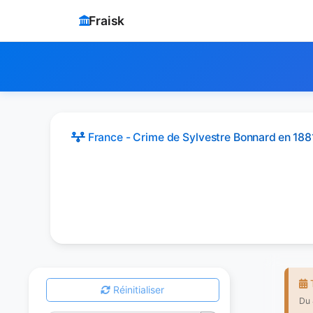
Fraisk
France - Crime de Sylvestre Bonnard
en 188
T
Réinitialiser
Du 