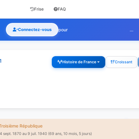
Frise
FAQ
Connectez-vous
pour
...
1
Histoire de France
Croissant
roisième République
4 sept. 1870 au 9 juil. 1940 (69 ans, 10 mois, 5 jours)