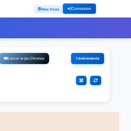
Connexion
Mes frises
Lancer le jeu Chronos
1 évènements