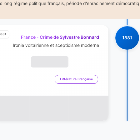
us long régime politique français, période d'enracinement démocratiq
1881
France - Crime de Sylvestre Bonnard
1881
Ironie voltairienne et scepticisme moderne
Littérature Française