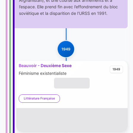
Afghanistan), et une course aux armements et à
l’espace. Elle prend fin avec l’effondrement du bloc
soviétique et la disparition de l’URSS en 1991.
1949
Beauvoir - Deuxième Sexe
1949
Féminisme existentialiste
Littérature Française