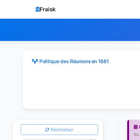
Fraisk
Politique des Réunions
en 1681
Réinitialiser
Du 