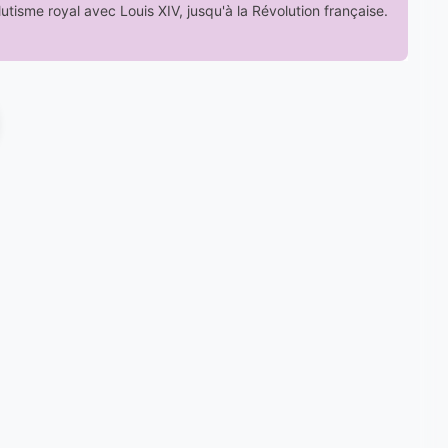
tisme royal avec Louis XIV, jusqu'à la Révolution française.