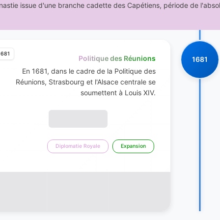
astie issue d'une branche cadette des Capétiens, période de l'absolu
1681
Politique des Réunions
1681
En 1681, dans le cadre de la Politique des
Réunions, Strasbourg et l'Alsace centrale se
soumettent à Louis XIV.
Diplomatie Royale
Expansion