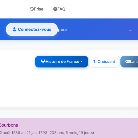
Frise
FAQ
Connectez-vous
pour
...
Histoire de France
Croissant
Lanc
Bourbons
2 août 1589 au 21 jan. 1793 (203 ans, 5 mois, 19 jours)