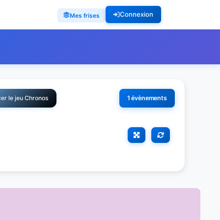
Connexion
Mes frises
er le jeu Chronos
1 évènements