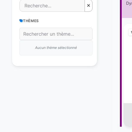
Dyn
THÈMES
Aucun thème sélectionné