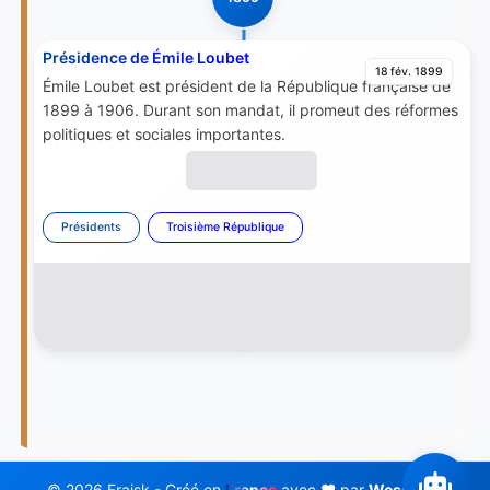
Présidence de Émile Loubet
18 fév. 1899
Émile Loubet est président de la République française de
1899 à 1906. Durant son mandat, il promeut des réformes
politiques et sociales importantes.
Présidents
Troisième République
© 2026 Fraisk - Créé en
France
avec ❤️ par
Wess Soft