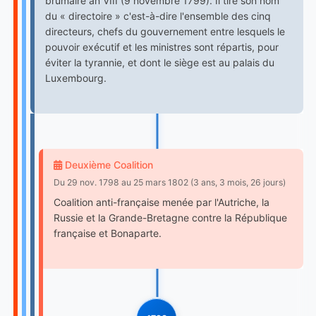
brumaire an VIII (9 novembre 1799). Il tire son nom
du « directoire » c'est-à-dire l'ensemble des cinq
directeurs, chefs du gouvernement entre lesquels le
pouvoir exécutif et les ministres sont répartis, pour
éviter la tyrannie, et dont le siège est au palais du
Luxembourg.
Deuxième Coalition
Du 29 nov. 1798 au 25 mars 1802 (3 ans, 3 mois, 26 jours)
Coalition anti-française menée par l'Autriche, la
Russie et la Grande-Bretagne contre la République
française et Bonaparte.