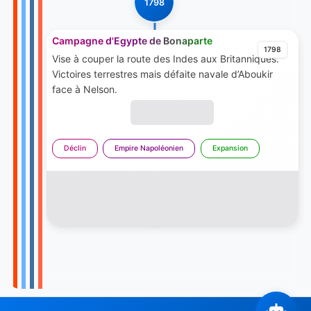
1798
Campagne d'Egypte de Bonaparte
1798
Vise à couper la route des Indes aux Britanniques.
Victoires terrestres mais défaite navale d’Aboukir
face à Nelson.
Déclin
Empire Napoléonien
Expansion