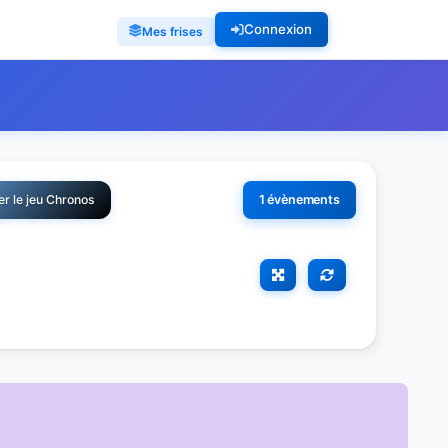
Connexion
Mes frises
r le jeu Chronos
1 évènements