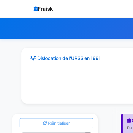
Fraisk
Dislocation de l'URSS
en 1991
G
Réinitialiser
Du 