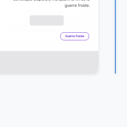
guerre froide.
Guerre froide