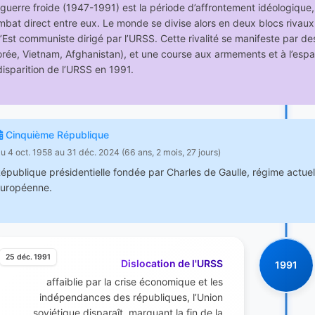
guerre froide (1947-1991) est la période d’affrontement idéologique, p
bat direct entre eux. Le monde se divise alors en deux blocs rivaux 
l’Est communiste dirigé par l’URSS. Cette rivalité se manifeste par d
rée, Vietnam, Afghanistan), et une course aux armements et à l’espac
disparition de l’URSS en 1991.
Cinquième République
u 4 oct. 1958 au 31 déc. 2024 (66 ans, 2 mois, 27 jours)
épublique présidentielle fondée par Charles de Gaulle, régime actuel 
uropéenne.
25 déc. 1991
Dislocation de l'URSS
1991
affaiblie par la crise économique et les
indépendances des républiques, l’Union
soviétique disparaît, marquant la fin de la