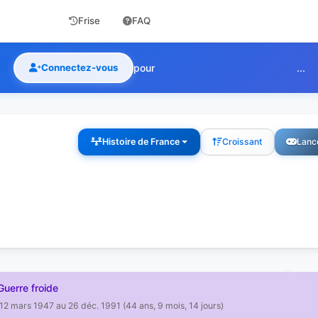
Frise
FAQ
Connectez-vous
pour
...
Histoire de France
Croissant
Lance
uerre froide
12 mars 1947 au 26 déc. 1991 (44 ans, 9 mois, 14 jours)