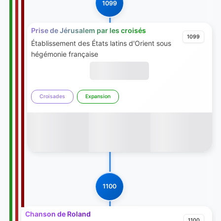
1099
Prise de Jérusalem par les croisés
1099
Établissement des États latins d'Orient sous
hégémonie française
Croisades
Expansion
1100
Chanson de Roland
1100