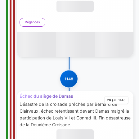
Régences
1148
Échec du siège de Damas
28 juil. 1148
Désastre de la croisade prêchée par Bernard de
Clairvaux, échec retentissant devant Damas malgré la
participation de Louis VII et Conrad III. Fin désastreuse
de la Deuxième Croisade.