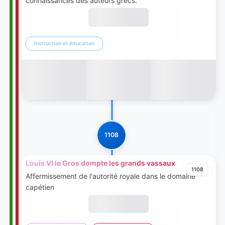
connaissances des auteurs grecs.
Instruction et éducation
1108
Louis VI le Gros dompte les grands vassaux
1108
Affermissement de l'autorité royale dans le domaine
capétien