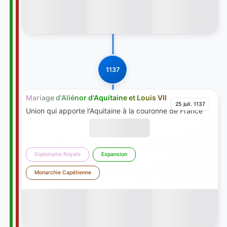
1137
Mariage d'Aliénor d'Aquitaine et Louis VII
25 juil. 1137
Union qui apporte l'Aquitaine à la couronne de France
Diplomatie Royale
Expansion
Monarchie Capétienne