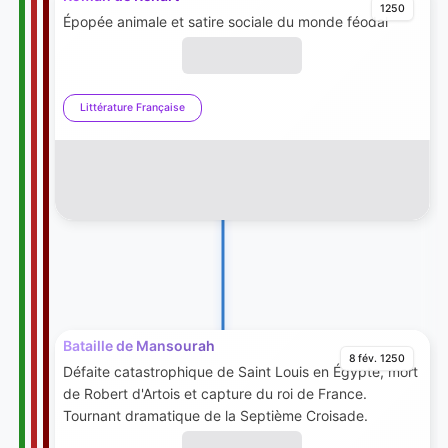
1250
Épopée animale et satire sociale du monde féodal
Littérature Française
Bataille de Mansourah
8 fév. 1250
Défaite catastrophique de Saint Louis en Égypte, mort
de Robert d'Artois et capture du roi de France.
Tournant dramatique de la Septième Croisade.