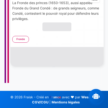
La Fronde des princes (1650-1653), aussi appelée
Fronde du Grand Condé : de grands seigneurs, comme
Condé, contestent le pouvoir royal pour défendre leurs
privilèges.
Fronde
© 2026 Fraisk - Créé en
France
avec ❤️ par
Wess Soft
CGV/CGU
|
Mentions légales