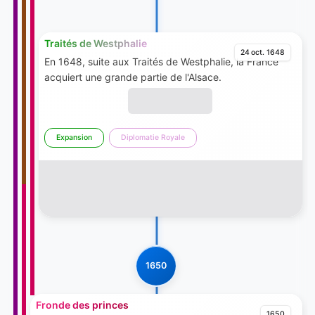
Traités de Westphalie
24 oct. 1648
En 1648, suite aux Traités de Westphalie, la France
acquiert une grande partie de l'Alsace.
Expansion
Diplomatie Royale
1650
Fronde des princes
1650