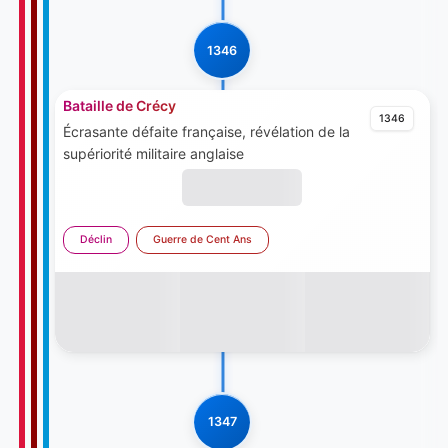
1346
Bataille de Crécy
1346
Écrasante défaite française, révélation de la
supériorité militaire anglaise
Déclin
Guerre de Cent Ans
1347