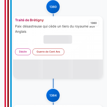
1360
Traité de Brétigny
1360
Paix désastreuse qui cède un tiers du royaume aux
Anglais
Déclin
Guerre de Cent Ans
1364