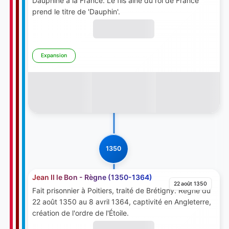
Dauphiné à la France. Le fils aîné du roi de France
prend le titre de 'Dauphin'.
Expansion
1350
Jean II le Bon - Règne (1350-1364)
22 août 1350
Fait prisonnier à Poitiers, traité de Brétigny. Règne du
22 août 1350 au 8 avril 1364, captivité en Angleterre,
création de l'ordre de l'Étoile.