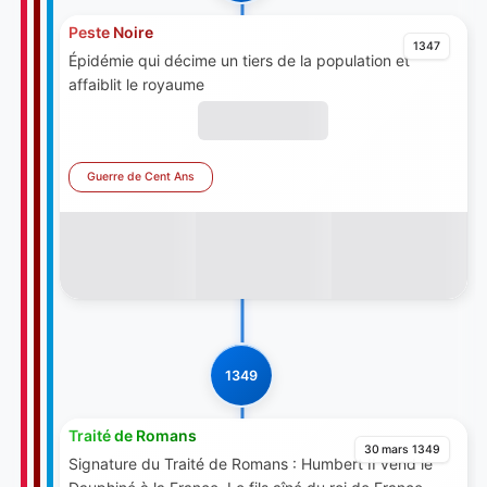
Peste Noire
1347
Épidémie qui décime un tiers de la population et
affaiblit le royaume
Guerre de Cent Ans
1349
Traité de Romans
30 mars 1349
Signature du Traité de Romans : Humbert II vend le