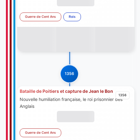
Guerre de Cent Ans
Rois
1356
Bataille de Poitiers et capture de Jean le Bon
1356
Nouvelle humiliation française, le roi prisonnier des
Anglais
Guerre de Cent Ans