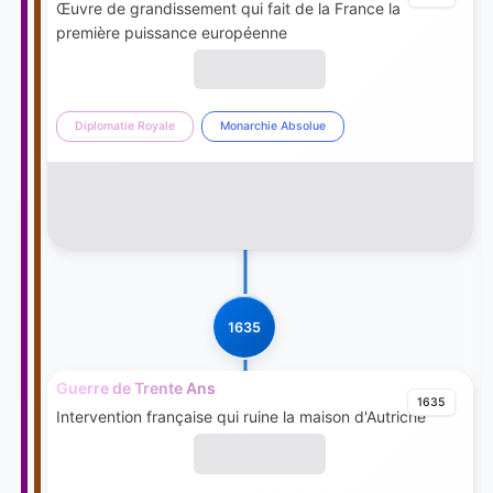
Œuvre de grandissement qui fait de la France la
première puissance européenne
Diplomatie Royale
Monarchie Absolue
1635
Guerre de Trente Ans
1635
Intervention française qui ruine la maison d'Autriche