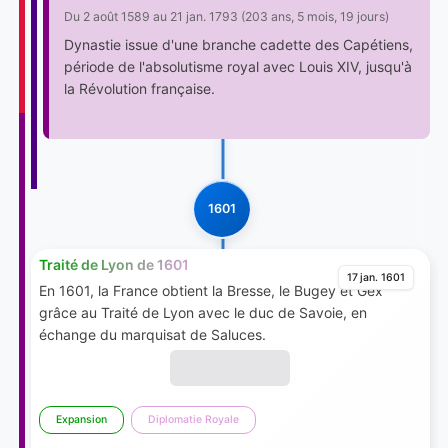
Du 2 août 1589 au 21 jan. 1793 (203 ans, 5 mois, 19 jours)
Dynastie issue d'une branche cadette des Capétiens,
période de l'absolutisme royal avec Louis XIV, jusqu'à
la Révolution française.
1601
Traité de Lyon de 1601
17 jan. 1601
En 1601, la France obtient la Bresse, le Bugey et Gex
grâce au Traité de Lyon avec le duc de Savoie, en
échange du marquisat de Saluces.
Expansion
Diplomatie Royale