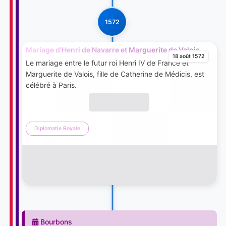
1572
Mariage d’Henri de Navarre et Marguerite de Valois
18 août 1572
Le mariage entre le futur roi Henri IV de France et
Marguerite de Valois, fille de Catherine de Médicis, est
célébré à Paris.
Diplomatie Royale
Bourbons