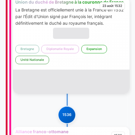
Union du duché de Bretagne à la couronne de France
23 août 1532
La Bretagne est officiellement unie à la France en 1532
par l'Édit d'Union signé par François Ier, intégrant
définitivement le duché au royaume français.
Bretagne
Diplomatie Royale
Expansion
Unité Nationale
1536
Alliance franco-ottomane