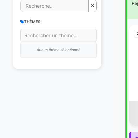
Ré
THÈMES
Aucun thème sélectionné