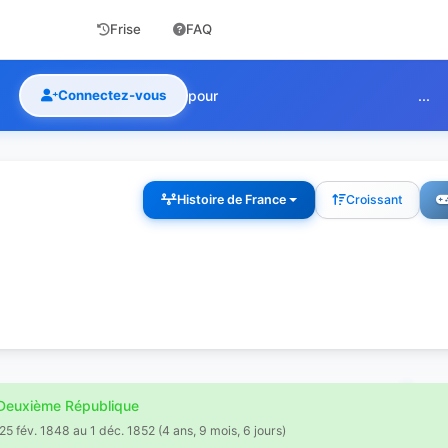
Frise
FAQ
Connectez-vous
pour
...
Histoire de France
Croissant
euxième République
25 fév. 1848 au 1 déc. 1852 (4 ans, 9 mois, 6 jours)