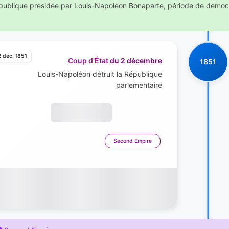
publique présidée par Louis-Napoléon Bonaparte, période de démocrat
2 déc. 1851
Coup d'État du 2 décembre
1851
Louis-Napoléon détruit la République
parlementaire
Second Empire