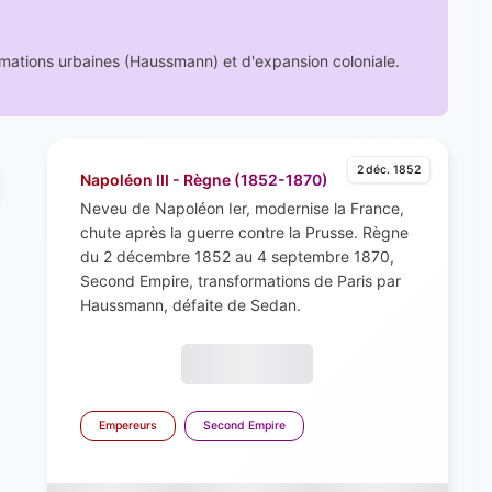
mations urbaines (Haussmann) et d'expansion coloniale.
2 déc. 1852
Napoléon III - Règne (1852-1870)
Neveu de Napoléon Ier, modernise la France,
chute après la guerre contre la Prusse. Règne
du 2 décembre 1852 au 4 septembre 1870,
Second Empire, transformations de Paris par
Haussmann, défaite de Sedan.
Empereurs
Second Empire