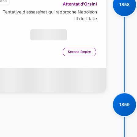
1858
Attentat d'Orsini
1858
Tentative d'assassinat qui rapproche Napoléon
III de l'Italie
Second Empire
1859