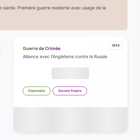
ane-sarde. Première guerre moderne avec usage de la
1854
Guerre de Crimée
Alliance avec l'Angleterre contre la Russie
Diplomatie
Second Empire