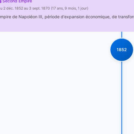
Second Empire
u 2 déc. 1852 au 3 sept. 1870 (17 ans, 9 mois, 1 jour)
mpire de Napoléon III, période d'expansion économique, de transfor
1852