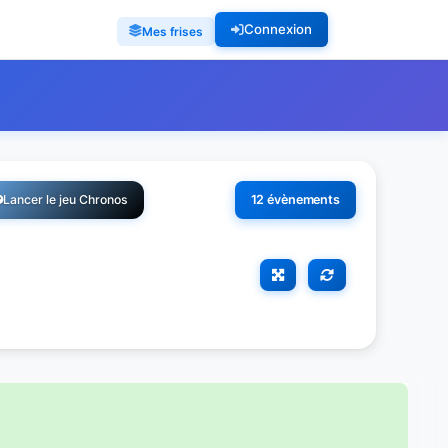
Connexion
Mes frises
Lancer le jeu Chronos
12 évènements