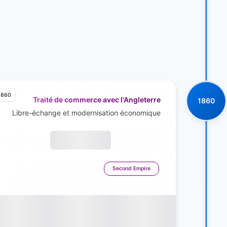
1860
Traité de commerce avec l'Angleterre
1860
Libre-échange et modernisation économique
Second Empire