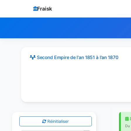
Fraisk
Second Empire
de l'an 1851 à l'an 1870
D
Réinitialiser
Du 